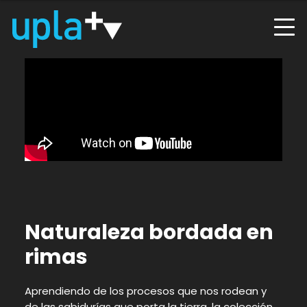
Naturaleza bordada en
rimas
Aprendiendo de los procesos que nos rodean y
de las sabidurías que porta la tierra, la colección