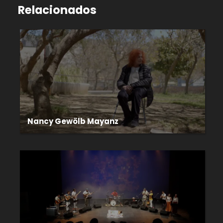
Relacionados
Nancy Gewölb Mayanz