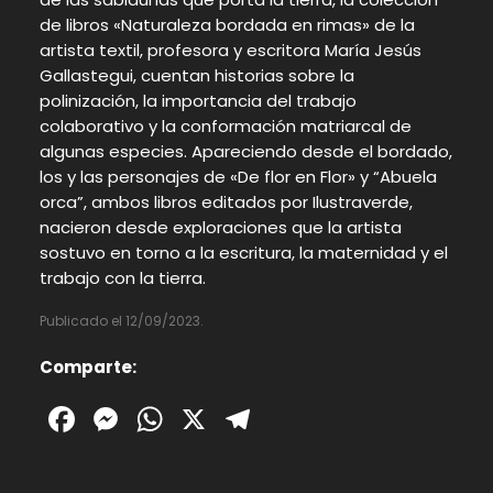
de libros «Naturaleza bordada en rimas» de la
artista textil, profesora y escritora María Jesús
Gallastegui, cuentan historias sobre la
polinización, la importancia del trabajo
colaborativo y la conformación matriarcal de
algunas especies. Apareciendo desde el bordado,
los y las personajes de «De flor en Flor» y “Abuela
orca”, ambos libros editados por Ilustraverde,
nacieron desde exploraciones que la artista
sostuvo en torno a la escritura, la maternidad y el
trabajo con la tierra.
Publicado el 12/09/2023.
Comparte:
Facebook
Messenger
WhatsApp
X
Telegram