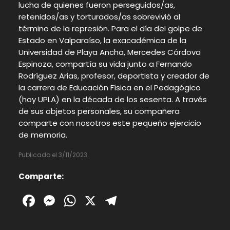
lucha de quienes fueron perseguidos/as,
retenidos/as y torturados/as sobrevivió al
término de la represión. Para el día del golpe de
Estado en Valparaíso, la exacadémica de la
Universidad de Playa Ancha, Mercedes Córdova
Espinoza, compartía su vida junto a Fernando
Rodríguez Arias, profesor, deportista y creador de
la carrera de Educación Física en el Pedagógico
(hoy UPLA) en la década de los sesenta. A través
de sus objetos personales, su compañera
comparte con nosotros este pequeño ejercicio
de memoria.
Publicado el 3/11/2023.
Comparte:
Facebook
Messenger
WhatsApp
X
Telegram