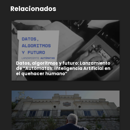
Relacionados
Datos, algoritmos y futuro: Lanzamiento
de “Autómatas: Inteligencia Artificial en
el quehacer humano”