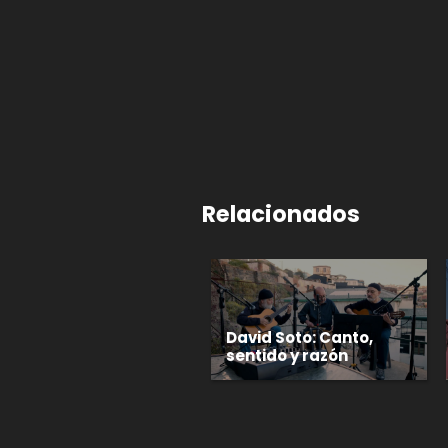
Relacionados
David Soto: Canto,
sentido y razón