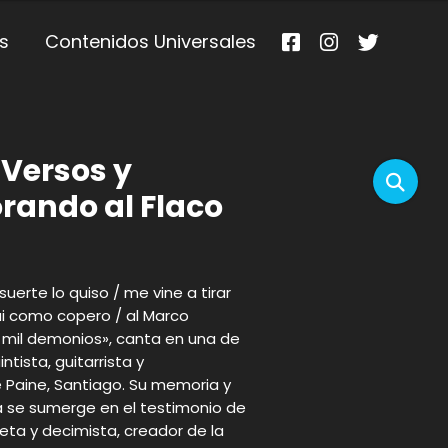
s
Contenidos Universales
 Versos y
rando al Flaco
uerte lo quiso / me vine a tirar
fui como copero / al Marco
 mil demonios», canta en una de
ntista, guitarrista y
e Paine, Santiago. Su memoria y
era se sumerge en el testimonio de
ta y decimista, creador de la