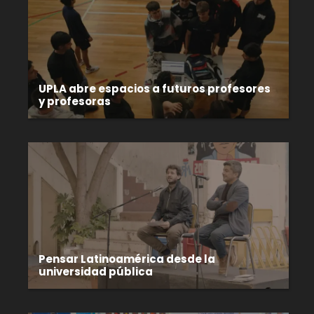
UPLA abre espacios a futuros profesores
y profesoras
Pensar Latinoamérica desde la
universidad pública