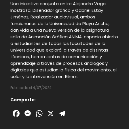
Una iniciativa conjunta entre Alejandro Vega
Inostroza, Diseñador gráfico y Gabriel Estay
Jiménez, Realizador audiovisual, ambos
funcionarios de la Universidad de Playa Ancha,
dan vida a una nueva versión de la asignatura
sello de Animación Gráfica ANIMA, espacio abierto
a estudiantes de todas las facultades de la
Universidad que exploró, a través de distintas
técnicas, herramientas de comunicación y
aprendizaje a través de procesos análogos y
digitales que estudian la física del movimiento, el
color y la intervención en 16mm.
Publicado el 4/07/2024.
Comparte:
Facebook
Messenger
WhatsApp
X
Telegram