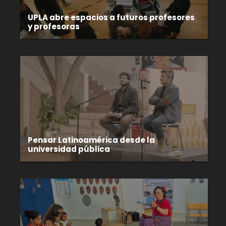
UPLA abre espacios a futuros profesores
y profesoras
Pensar Latinoamérica desde la
universidad pública