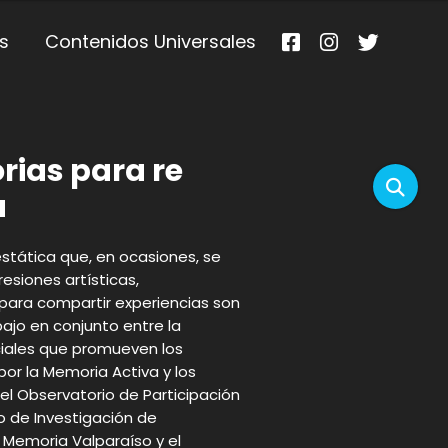
s
Contenidos Universales
rias para re
a
estática que, en ocasiones, se
resiones artísticas,
para compartir experiencias son
bajo en conjunto entre la
ciales que promueven los
or la Memoria Activa y los
l Observatorio de Participación
upo de Investigación de
 Memoria Valparaíso y el