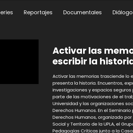
eries
Reportajes
Documentales
Diálogo
Activar las memo
escribir la histori
Activar las memorias trasciende lo 
presenta la historia. Encuentros, exp
investigaciones y espacios seguros 
parte de las motivaciones de el tra
Universidad y las organizaciones so
Derechos Humanos. En el Seminario p
Derechos Humanos, organizado por e
Social y Territorio de la UPLA, el Gr
Pedagogías Críticas junto a la Casa