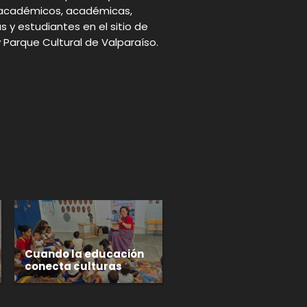
a académicos, académicas,
as y estudiantes en el sitio de
 Parque Cultural de Valparaíso.
p
gram
Cuando la educación
conecta culturas