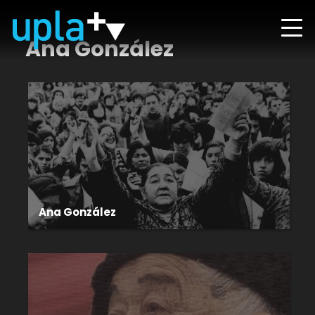
Ana González
Ana González