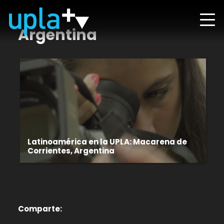
Argentina
Latinoamérica en la UPLA: Macarena de
Corrientes, Argentina
Comparte: