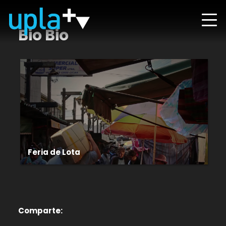
Bio Bio
Feria de Lota
Comparte: