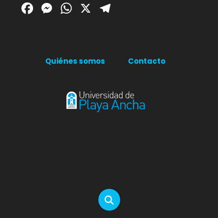
Facebook
Messenger
WhatsApp
X
Telegram
Quiénes somos
Contacto