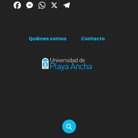
Facebook
Messenger
WhatsApp
X
Telegram
Quiénes somos
Contacto