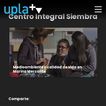
Centro Integral Siembra
Medioambiente y calidad de vida en
Marina Mercante
Comparte: