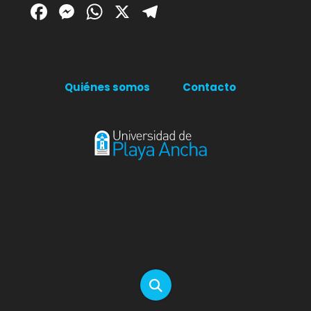
Facebook
Messenger
WhatsApp
X
Telegram
Quiénes somos
Contacto