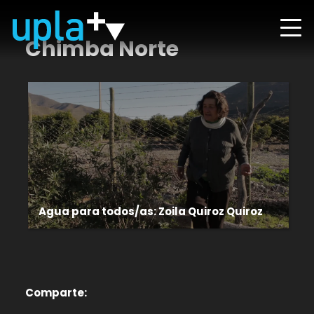
Chimba Norte
Agua para todos/as: Zoila Quiroz Quiroz
Comparte: