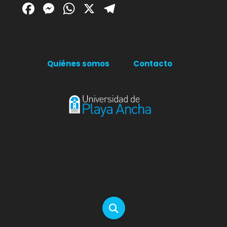
Facebook
Messenger
WhatsApp
X
Telegram
Quiénes somos
Contacto