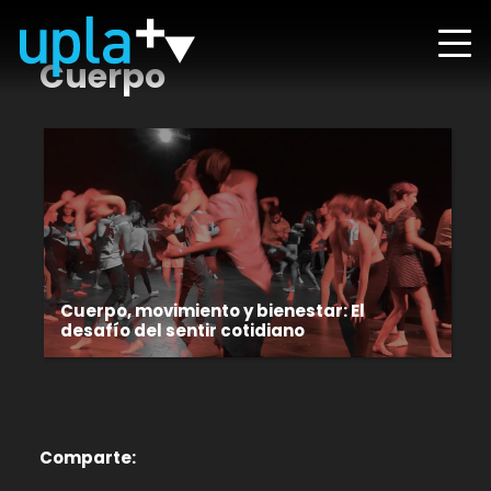
Cuerpo
Cuerpo, movimiento y bienestar: El
desafío del sentir cotidiano
Comparte: