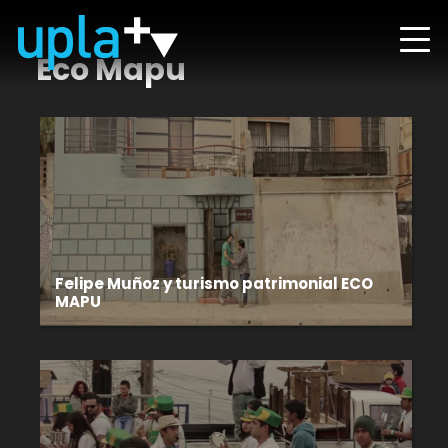
Eco Mapu
Felipe Muñoz y turismo patrimonial ECO
MAPU