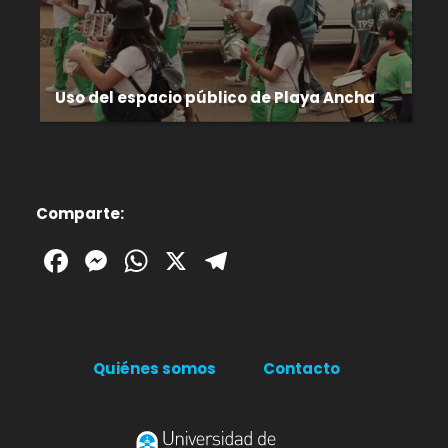
Uso del espacio público de Playa Ancha
Comparte:
Facebook
Messenger
WhatsApp
X
Telegram
Quiénes somos
Contacto