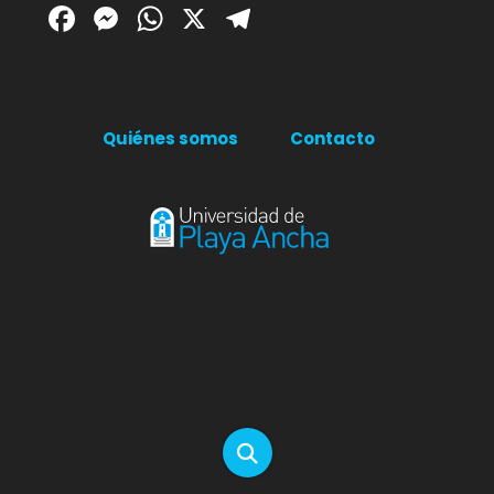
Facebook
Messenger
WhatsApp
X
Telegram
Quiénes somos
Contacto