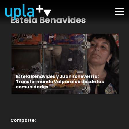
Estela Benavides
Estela Benavides y Juan Echeverría:
Transformando Valparaíso desde las
comunidades
Comparte: