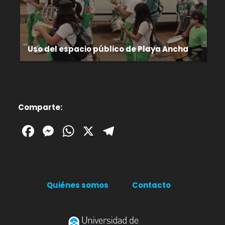
Uso del espacio público de Playa Ancha
Comparte:
Facebook
Messenger
WhatsApp
X
Telegram
Quiénes somos
Contacto