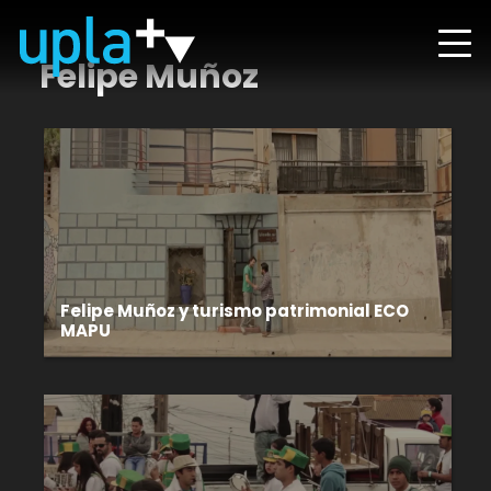
Felipe Muñoz
Felipe Muñoz y turismo patrimonial ECO
MAPU