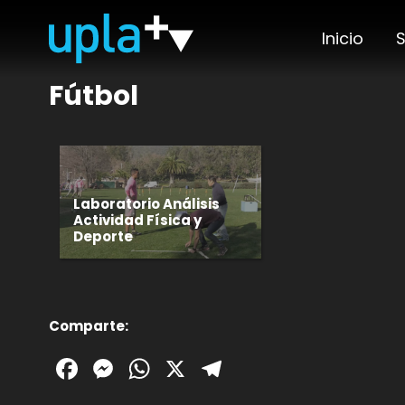
Inicio
S
Fútbol
Laboratorio Análisis
Actividad Física y
Deporte
Comparte:
Facebook
Messenger
WhatsApp
X
Telegram