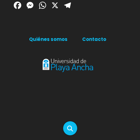
Facebook
Messenger
WhatsApp
X
Telegram
Quiénes somos
Contacto