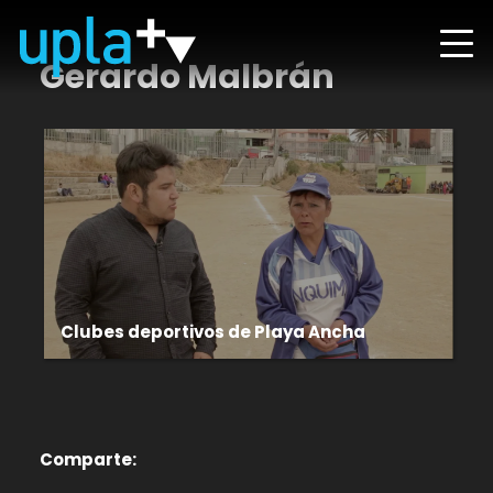
Gerardo Malbrán
Clubes deportivos de Playa Ancha
Comparte: