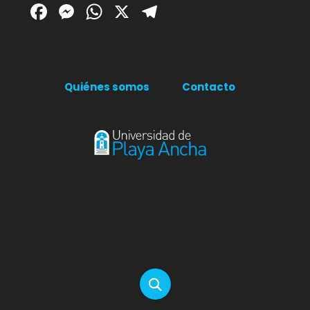
Facebook
Messenger
WhatsApp
X
Telegram
Quiénes somos
Contacto