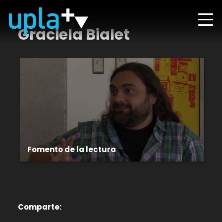
Graciela Bialet
Fomento de la lectura
Comparte: