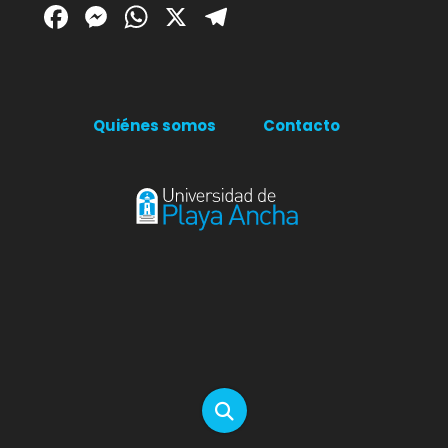
Facebook
Messenger
WhatsApp
X
Telegram
Quiénes somos
Contacto