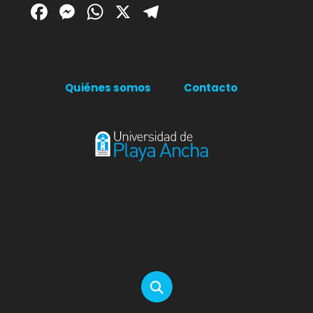
Facebook
Messenger
WhatsApp
X
Telegram
Quiénes somos
Contacto