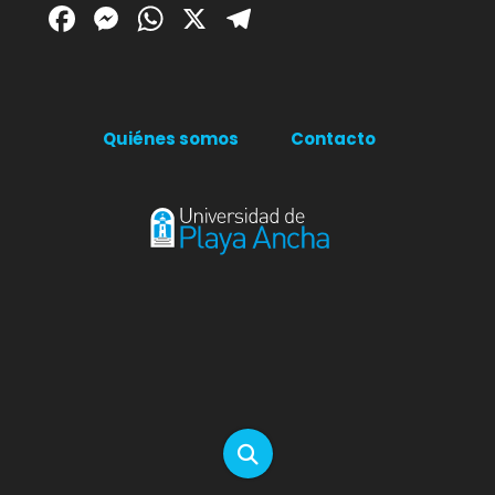
Facebook
Messenger
WhatsApp
X
Telegram
Quiénes somos
Contacto