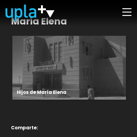
María Elena
Hijos de María Elena
Comparte: