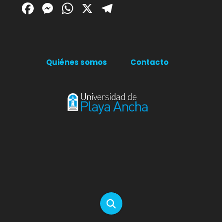
Facebook
Messenger
WhatsApp
X
Telegram
Quiénes somos
Contacto