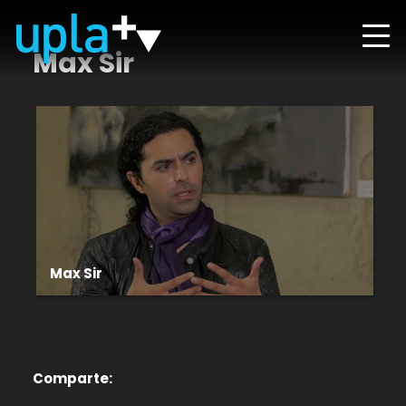
Max Sir
Max Sir
Comparte: