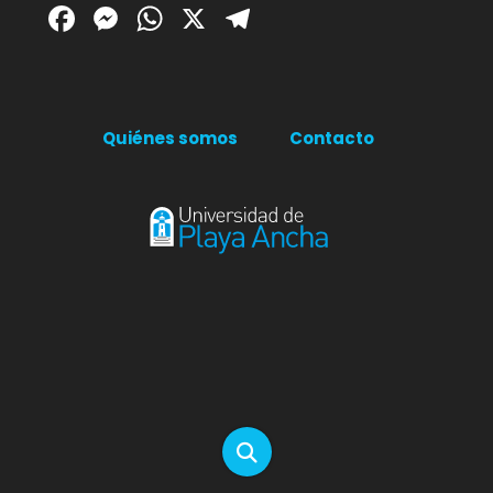
Facebook
Messenger
WhatsApp
X
Telegram
Quiénes somos
Contacto