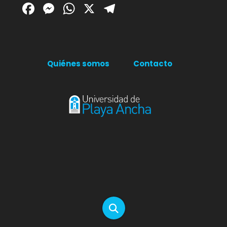
Facebook
Messenger
WhatsApp
X
Telegram
Quiénes somos
Contacto