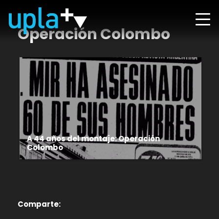
Operación Colombo
A 44 años del montaje: Operación
Colombo
Comparte: