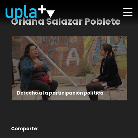
Oriana Salazar Poblete
Derecho a la participación política
Comparte: