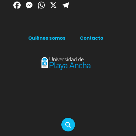
Facebook
Messenger
WhatsApp
X
Telegram
Quiénes somos
Contacto