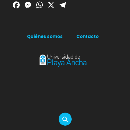
Facebook
Messenger
WhatsApp
X
Telegram
Quiénes somos
Contacto