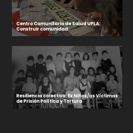
Centro Comunitario de Salud UPLA:
Construir comunidad
Resiliencia colectiva: Ex Niños/as Víctimas
de Prisión Política y Tortura