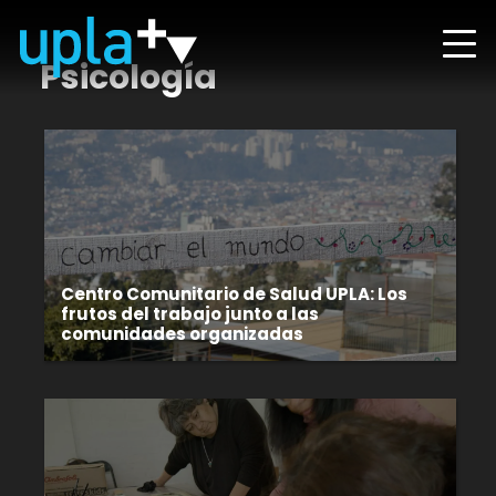
Psicología
Centro Comunitario de Salud UPLA: Los
frutos del trabajo junto a las
comunidades organizadas