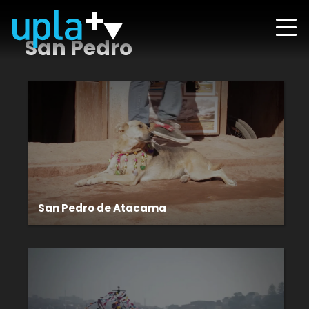
San Pedro
San Pedro de Atacama