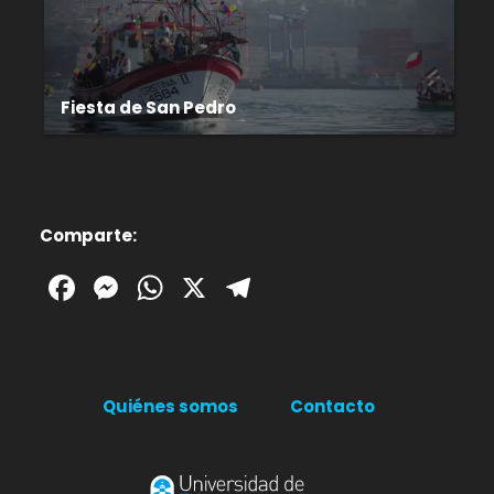
Fiesta de San Pedro
Comparte:
Facebook
Messenger
WhatsApp
X
Telegram
Quiénes somos
Contacto