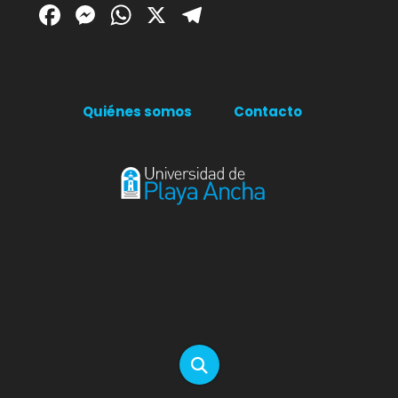
Facebook
Messenger
WhatsApp
X
Telegram
Quiénes somos
Contacto