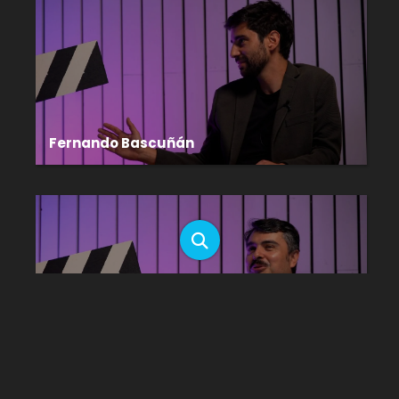
Fernando Bascuñán
Marcelo Morales