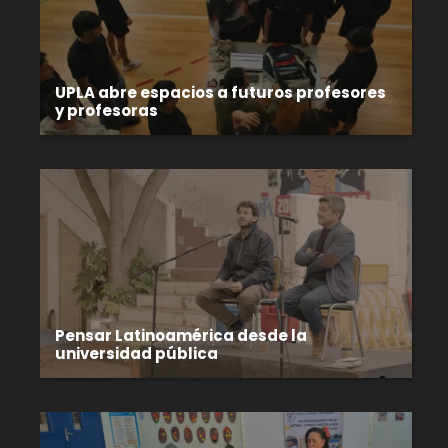
UPLA abre espacios a futuros profesores
y profesoras
Pensar Latinoamérica desde la
universidad pública