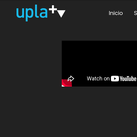
Inicio
S