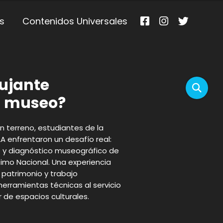
s
Contenidos Universales
ujante
n museo?
n terreno, estudiantes de la
A enfrentaron un desafío real:
o y diagnóstico museográfico de
timo Nacional. Una experiencia
 patrimonio y trabajo
herramientas técnicas al servicio
r de espacios culturales.