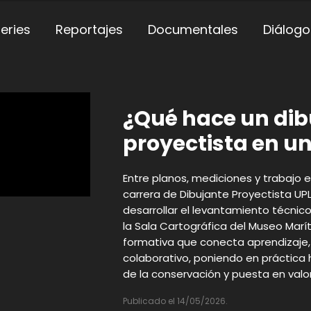
eries
Reportajes
Documentales
Diálogo
¿Qué hace un dib
proyectista en u
Entre planos, mediciones y trabajo e
carrera de Dibujante Proyectista UPL
desarrollar el levantamiento técnic
la Sala Cartográfica del Museo Marí
formativa que conecta aprendizaje,
colaborativo, poniendo en práctica 
de la conservación y puesta en valo
Publicado el 14/05/2026.