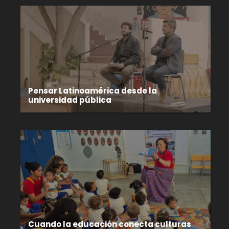
Pensar Latinoamérica desde la
universidad pública
Cuando la educación conecta culturas