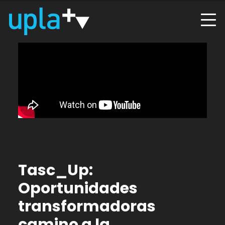
Tasc_Up:
Oportunidades
transformadoras
camino a la