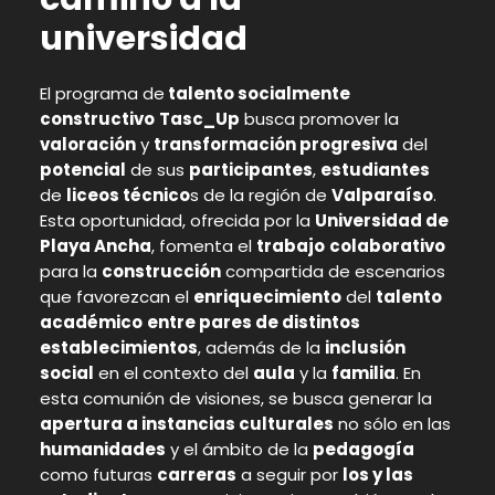
universidad
El programa de
talento socialmente
constructivo
Tasc_Up
busca promover la
valoración
y
transformación progresiva
del
potencial
de sus
participantes
,
estudiantes
de
liceos técnico
s de la región de
Valparaíso
.
Esta oportunidad, ofrecida por la
Universidad de
Playa Ancha
, fomenta el
trabajo
colaborativo
para la
construcción
compartida de escenarios
que favorezcan el
enriquecimiento
del
talento
académico
entre pares de distintos
establecimientos
, además de la
inclusión
social
en el contexto del
aula
y la
familia
. En
esta comunión de visiones, se busca generar la
apertura a instancias culturales
no sólo en las
humanidades
y el ámbito de la
pedagogía
como futuras
carreras
a seguir por
los y las