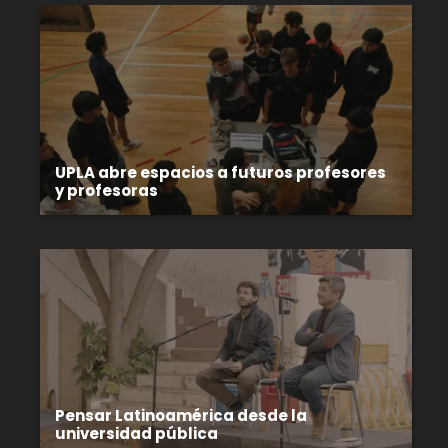
UPLA abre espacios a futuros profesores
y profesoras
Pensar Latinoamérica desde la
universidad pública