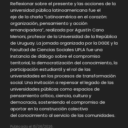
Reflexionar sobre el presente y las acciones de la
universidad pública latinoamericana fue el
eje de
l
a charla “Latinoamérica en el corazón:
organización, pensamiento y acción
emancipadora”, realizada por Agustín Cano
Menoni, profesor de la Universidad de la República
de Uruguay
.
L
a jornada
organizada por la DGDE y la
Facultad de Ciencias Sociales UPLA
fue una
instancia de diálogo
sobre el compromiso
territorial, la democratización del conocimiento, la
participación estudiantil y el rol de las
universidades en los procesos de transformación
social. Una invitación a repensar el legado de las
universidades públicas como espacios de
pensamiento crítico, ciencia, cultura y
democracia, sosteniendo el compromiso de
aportar en la construcción colectiva
del
conocimiento
al servicio de las comunidades.
Publicado el 15/06/2026.