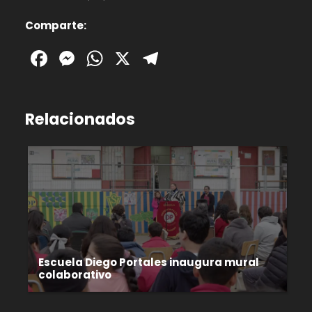
Comparte:
Facebook
Messenger
WhatsApp
X
Telegram
Relacionados
Escuela Diego Portales inaugura mural
colaborativo