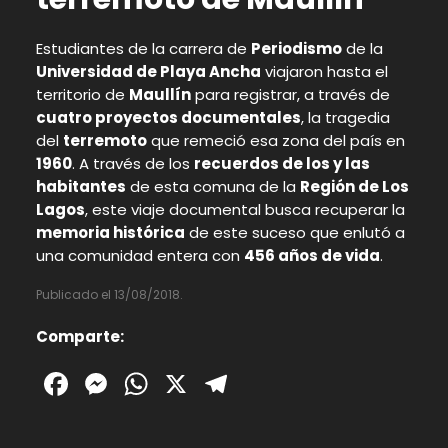
Estudiantes de la carrera de
Periodismo
de la
Universidad de Playa Ancha
viajaron hasta el
territorio de
Maullín
para registrar, a través de
cuatro proyectos documentales
, la tragedia
del
terremoto
que remeció esa zona del país en
1960
. A través de los
recuerdos de los y las
habitantes
de esta comuna de la
Región de Los
Lagos
, este viaje documental busca recuperar la
memoria histórica
de este suceso que enlutó a
una comunidad entera con
456 años de vida
.
Publicado el 13/08/2018.
Comparte:
Facebook
Messenger
WhatsApp
X
Telegram