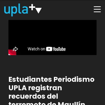
Estudiantes Periodismo
UPLA registran
recuerdos del
terremoto de Maullín