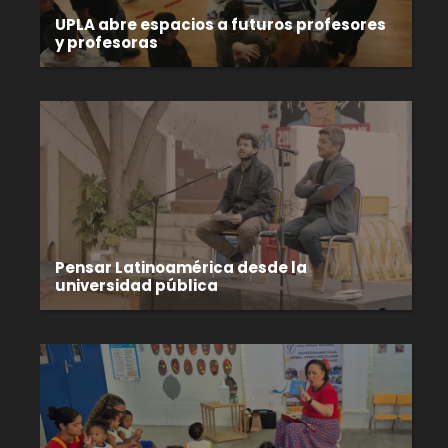
UPLA abre espacios a futuros profesores
y profesoras
Pensar Latinoamérica desde la
universidad pública