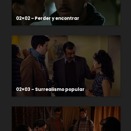
02×02 – Perder y encontrar
02×03 – Surrealismo popular