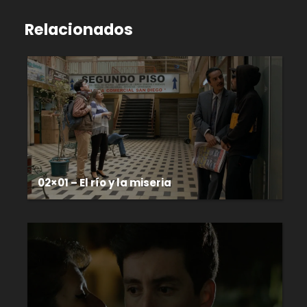
Relacionados
02×01 – El río y la miseria