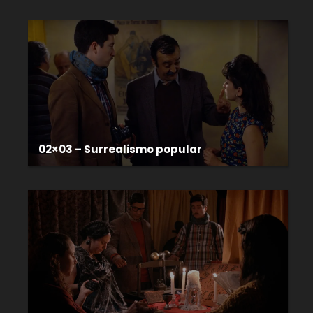
02×03 – Surrealismo popular