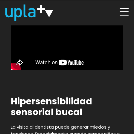
Hipersensibilidad
sensorial bucal
La visita al dentista puede generar miedos y
tensiones. Especialmente cuando somos niños o