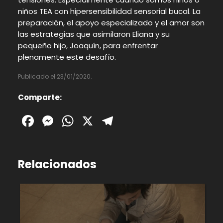
niños TEA con hipersensibilidad sensorial bucal. La
preparación, el apoyo especializado y el amor son
las estrategias que asimilaron Eliana y su
pequeño hijo, Joaquín, para enfrentar
plenamente este desafío.
Publicado el 23/01/2020.
Comparte:
Facebook
Messenger
WhatsApp
X
Telegram
Relacionados