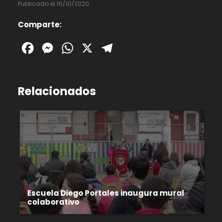
Publicado el 16/10/2020.
Comparte:
Facebook
Messenger
WhatsApp
X
Telegram
Relacionados
Escuela Diego Portales inaugura mural
colaborativo