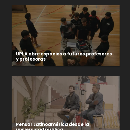
UPLA abre espacios a futuros profesores
y profesoras
Pensar Latinoamérica desde la
universidad pública