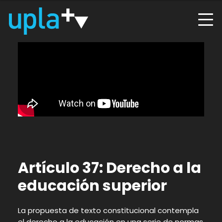
Artículo 37: Derecho a la
educación superior
La propuesta de texto constitucional contempla
el derecho a la educación en una serie de normas