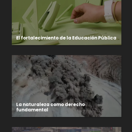
El fortalecimiento de la Educación Pública
La naturaleza como derecho
fundamental