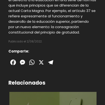
que incluye
principios
que se
diferencian de
la
actual Carta Magna
. P
or ejemplo, el artículo 37 se
refiere expresamente al funcionamiento y
desarrollo de la educación superior, partiendo
por
un nuevo elemento
: la consagración
constitucional del principio de gratuidad
.
Publicado el 2/08/2022.
Comparte:
Facebook
Messenger
WhatsApp
X
Telegram
Relacionados