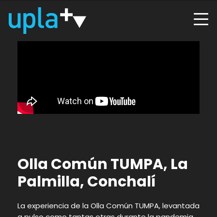
Olla Común TUMPA, La
Palmilla, Conchalí
La experiencia de la Olla Común TUMPA, levantada
a pulso como tantas otras durante la pandemia