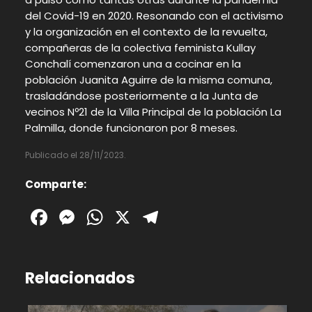
del Covid-19 en 2020. Resonando con el activismo
y la organización en el contexto de la revuelta,
compañeras de la colectiva feminista Kullay
Conchalí comenzaron una a cocinar en la
población Juanita Aguirre de la misma comuna,
trasladándose posteriormente a la Junta de
vecinos Nº21 de la Villa Principal de la población La
Palmilla, donde funcionaron por 8 meses.
Publicado el 28/11/2023.
Comparte:
Facebook
Messenger
WhatsApp
X
Telegram
Relacionados