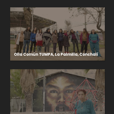
Olla Común TUMPA, La Palmilla, Conchalí