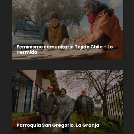
Feminismo comunitario Tejido Chile – Lo
Hermida
Parroquia San Gregorio, La Granja