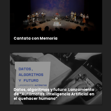
Cantata con Memoria
Datos, algoritmos y futuro: Lanzamiento
de “Autómatas: Inteligencia Artificial en
el quehacer humano”