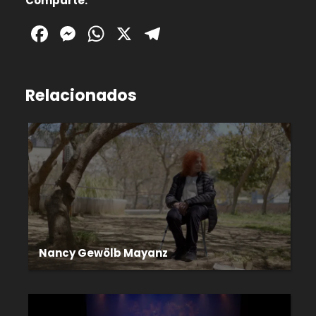
Comparte:
Facebook
Messenger
WhatsApp
X
Telegram
Relacionados
Nancy Gewölb Mayanz