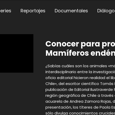
eries
Reportajes
Documentales
Diálogo
Conocer para pro
Mamíferos endém
¿Sabías cuáles son los animales «má
interdisciplinario entre la investigaci
oficio editorial hicieron realidad el
Chile», del escritor científico Tomá
publicación de Editorial Ilustraverde
región geográfica de Chile a través 
acuarela de Andrea Zamora Rojas, 
presentación, los títeres de Paola 
sólo divulga conocimientos crucial