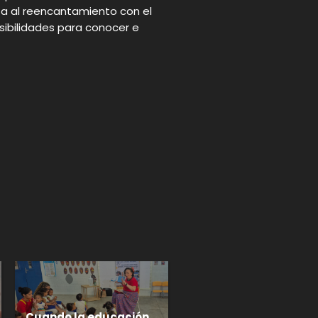
a al reencantamiento con el
ibilidades para conocer e
p
gram
Cuando la educación