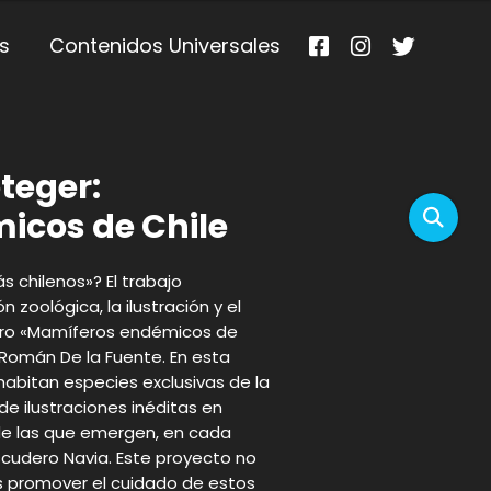
s
Contenidos Universales
teger:
icos de Chile
s chilenos»? El trabajo
ón zoológica, la ilustración y el
 libro «Mamíferos endémicos de
s Román De la Fuente. En esta
 habitan especies exclusivas de la
de ilustraciones inéditas en
de las que emergen, en cada
Escudero Navia. Este proyecto no
es promover el cuidado de estos