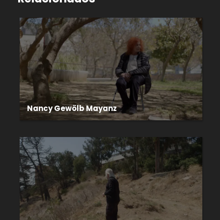
Nancy Gewölb Mayanz