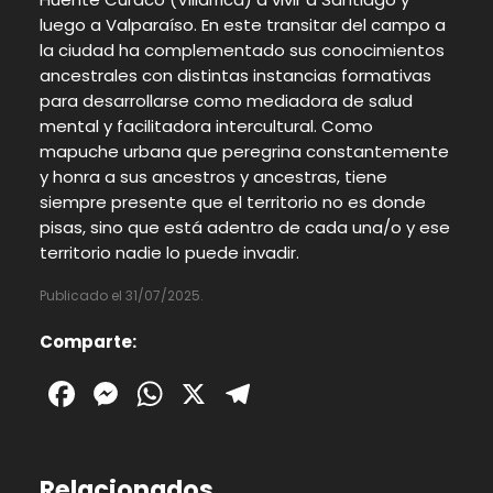
luego a Valparaíso. En este transitar del campo a
la ciudad ha complementado sus conocimientos
ancestrales con distintas instancias formativas
para desarrollarse como mediadora de salud
mental y facilitadora intercultural. Como
mapuche urbana que peregrina constantemente
y honra a sus ancestros y ancestras, tiene
siempre presente que el territorio no es donde
pisas, sino que está adentro de cada una/o y ese
territorio nadie lo puede invadir.
Publicado el 31/07/2025.
Comparte:
Facebook
Messenger
WhatsApp
X
Telegram
Relacionados