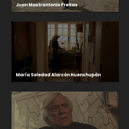
Juan Mastrantonio Freitas
María Soledad Alarcón Huenchupán