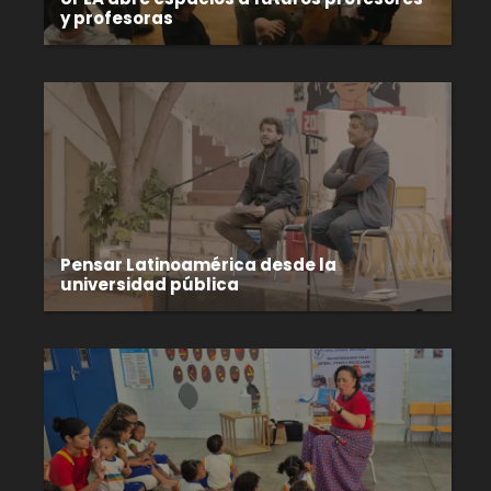
y profesoras
Pensar Latinoamérica desde la
universidad pública