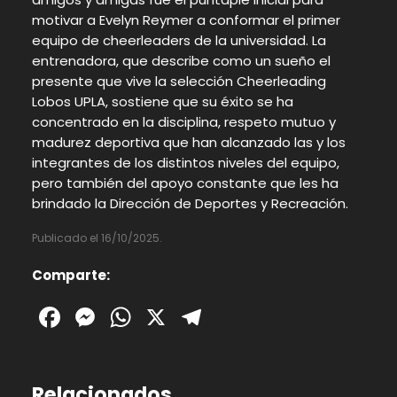
motivar a Evelyn Reymer a conformar el primer
equipo de cheerleaders de la universidad. La
entrenadora, que describe como un sueño el
presente que vive la selección Cheerleading
Lobos UPLA, sostiene que su éxito se ha
concentrado en la disciplina, respeto mutuo y
madurez deportiva que han alcanzado las y los
integrantes de los distintos niveles del equipo,
pero también del apoyo constante que les ha
brindado la Dirección de Deportes y Recreación.
Publicado el 16/10/2025.
Comparte:
Facebook
Messenger
WhatsApp
X
Telegram
Relacionados