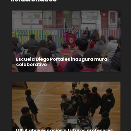
Escuela Diego Portales inaugura mural
colaborativo
UPLA abre espacios a futuros profesores