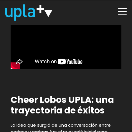
Cheer Lobos UPLA: una
trayectoria de éxitos
La idea que surgió de una conversación entre
amigos y amigas fue el puntapié inicial para