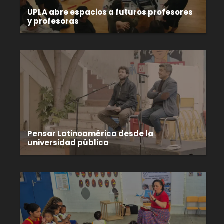
UPLA abre espacios a futuros profesores
y profesoras
Pensar Latinoamérica desde la
universidad pública