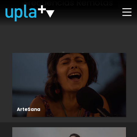
Frecuencias Remotas
ArteSana