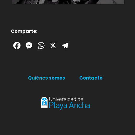
Comparte:
Facebook
Messenger
WhatsApp
X
Telegram
Quiénes somos
Contacto