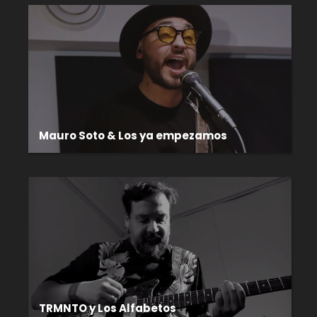
Mauro Soto & Los ya empezamos
TRMNTO y Los Alfabetos