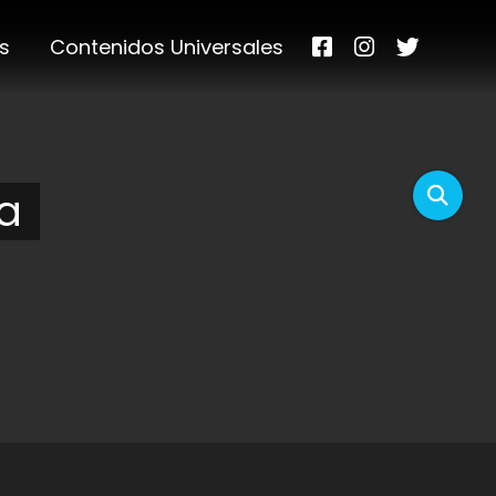
s
Contenidos Universales
a