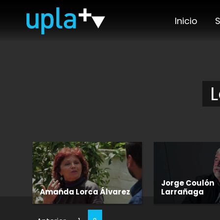
Inicio
S
Jorge Coulón
Amanda Lorca Álvarez
Larrañaga