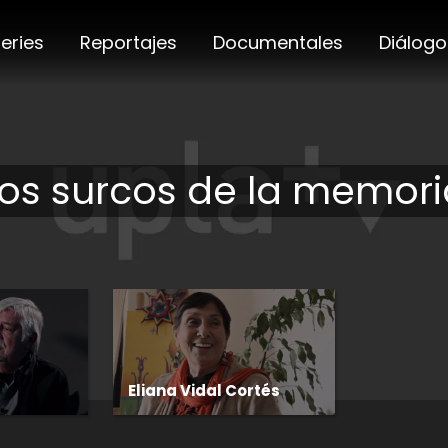
eries
Reportajes
Documentales
Diálogo
Los surcos de la memori
Eliana Vidal Cortés