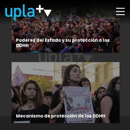
Poderes del Estado y su protección a los
DDHH
Mecanismo de protección de los DDHH