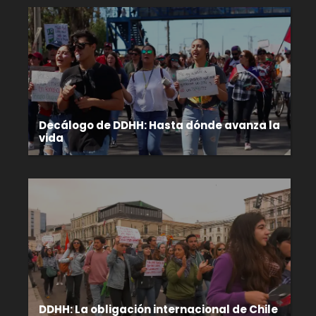
Decálogo de DDHH: Hasta dónde avanza la
vida
DDHH: La obligación internacional de Chile