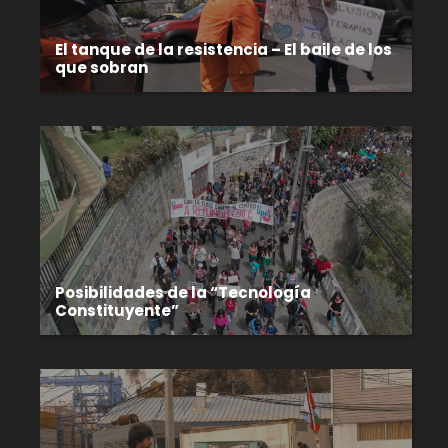
El tanque de la resistencia – El baile de los
que sobran
Posibilidades de la “Tecnología
Constituyente”