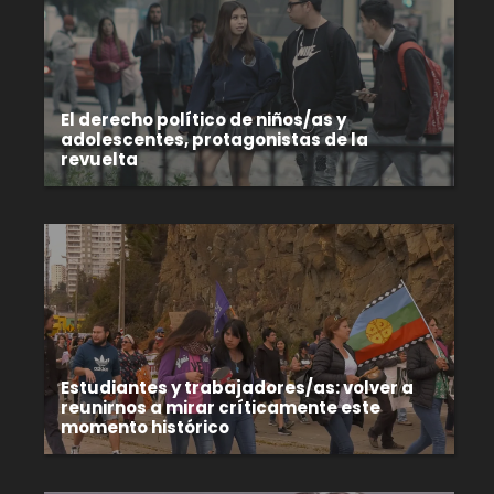
El derecho político de niños/as y
adolescentes, protagonistas de la
revuelta
Estudiantes y trabajadores/as: volver a
reunirnos a mirar críticamente este
momento histórico