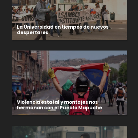
La Universidad en tiempos de nuevos
despertares
Violencia estatal y montajes nos
hermanan con el Pueblo Mapuche