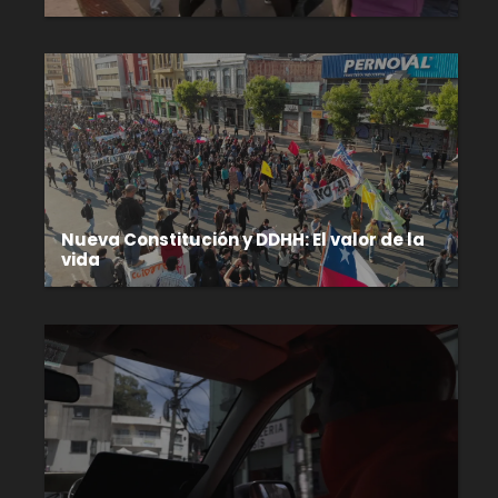
Nueva Constitución y DDHH: El valor de la
vida