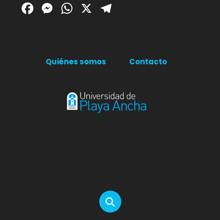
Facebook
Messenger
WhatsApp
X
Telegram
Quiénes somos
Contacto